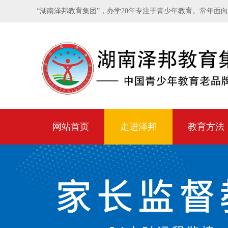
“湖南泽邦教育集团”，办学20年专注于青少年教育。常年面
网站首页
走进泽邦
教育方法