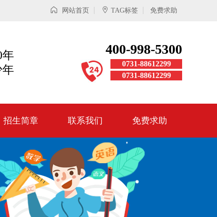
网站首页
TAG标签
免费求助
400-998-5300
0年
0731-88612299
少年
0731-88612299
招生简章
联系我们
免费求助