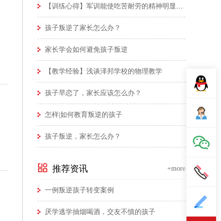
【训练心得】军训能使吃苦耐劳的精神明显体现
孩子叛逆了家长怎么办？
家长学会如何避免孩子叛逆
【教学经验】浅谈泽邦学校的物理教学
孩子早恋了，家长应该怎么办？
怎样|如何教育叛逆的孩子
孩子叛逆，家长怎么办？
推荐资讯
+more
一例叛逆孩子转变案例
厌学逃学抽烟喝酒，交友不慎的孩子