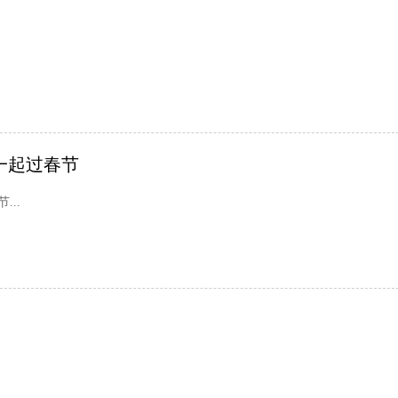
一起过春节
..