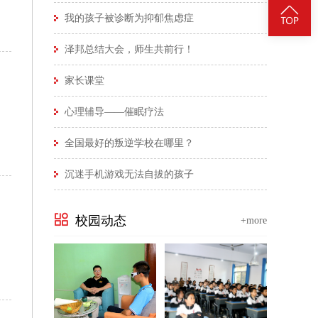
我的孩子被诊断为抑郁焦虑症
泽邦总结大会，师生共前行！
家长课堂
心理辅导——催眠疗法
全国最好的叛逆学校在哪里？
沉迷手机游戏无法自拔的孩子
校园动态
+more