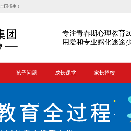
向全国招生！
专注青春期心理教育2
用爱和专业感化迷途
孩子问题
成长课堂
家长择校