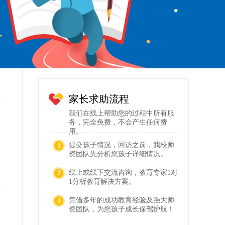
家长求助流程
我们在线上帮助您的过程中所有服
务，完全免费，不会产生任何费
用。
提交孩子情况，回访之前，我校师
1
资团队先分析您孩子详细情况。
线上或线下交流咨询，教育专家1对
2
1分析教育解决方案。
凭借多年的成功教育经验及强大师
3
资团队，为您孩子成长保驾护航！