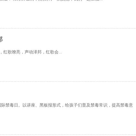
邦
，红歌嘹亮，声动泽邦，红歌会...
32个国际禁毒日。以讲座、黑板报形式，给孩子们普及禁毒常识，提高禁毒意