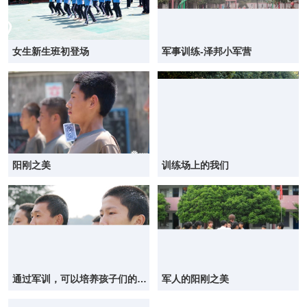
女生新生班初登场
军事训练-泽邦小军营
阳刚之美
训练场上的我们
通过军训，可以培养孩子们的作
军人的阳刚之美
风纪律