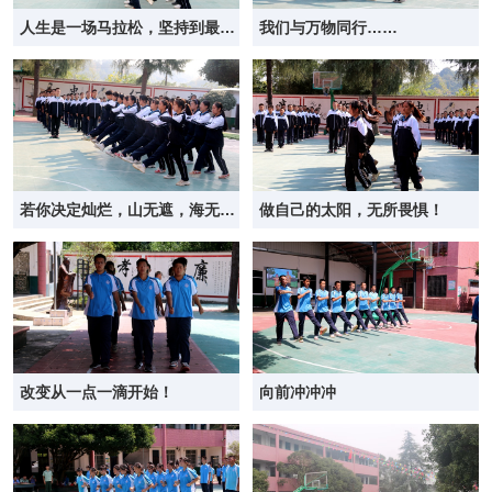
人生是一场马拉松，坚持到最后
我们与万物同行……
才是关键
若你决定灿烂，山无遮，海无
做自己的太阳，无所畏惧！
拦！
改变从一点一滴开始！
向前冲冲冲