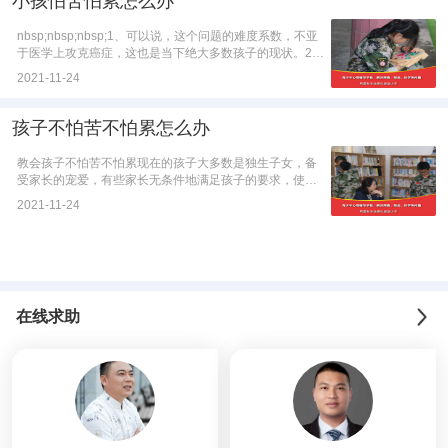
小孩怕苦怕累怎么办
nbsp;nbsp;nbsp;1、可以说，这个问题的难度系数，不亚
于医学上攻克癌症，这也是当下绝大多数孩子的现状。2、
孩子少了，生活条...
2021-11-24
孩子不怕苦不怕累怎么办
教会孩子不怕苦不怕累现在的孩子大多数是独生子女，备
受家长的宠爱，有些家长无条件地满足孩子的要求，使孩
子容易的得到许多物质享受，不懂得什么是苦...
2021-11-24
在线求助