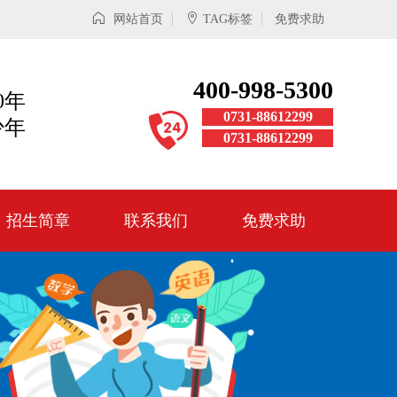
网站首页
TAG标签
免费求助
400-998-5300
0年
0731-88612299
少年
0731-88612299
招生简章
联系我们
免费求助