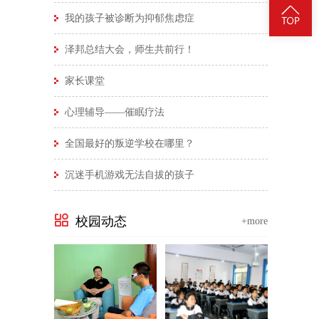
我的孩子被诊断为抑郁焦虑症
泽邦总结大会，师生共前行！
家长课堂
心理辅导——催眠疗法
全国最好的叛逆学校在哪里？
沉迷手机游戏无法自拔的孩子
校园动态
+more