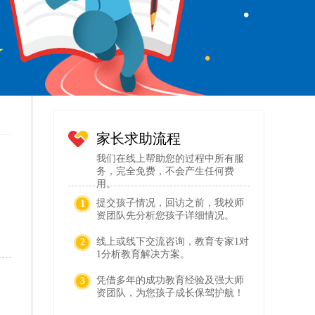
家长求助流程
我们在线上帮助您的过程中所有服
务，完全免费，不会产生任何费
用。
，
提交孩子情况，回访之前，我校师
1
资团队先分析您孩子详细情况。
线上或线下交流咨询，教育专家1对
2
1分析教育解决方案。
凭借多年的成功教育经验及强大师
3
资团队，为您孩子成长保驾护航！