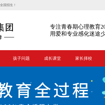
向全国招生！
专注青春期心理教育2
用爱和专业感化迷途
孩子问题
成长课堂
家长择校