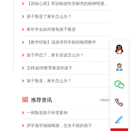
【训练心得】军训能使吃苦耐劳的精神明显体现
孩子叛逆了家长怎么办？
家长学会如何避免孩子叛逆
【教学经验】浅谈泽邦学校的物理教学
孩子早恋了，家长应该怎么办？
怎样|如何教育叛逆的孩子
孩子叛逆，家长怎么办？
推荐资讯
+more
一例叛逆孩子转变案例
厌学逃学抽烟喝酒，交友不慎的孩子