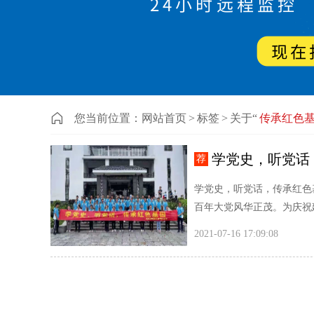
您当前位置：
网站首页
>
标签
>
关于“
传承红色
学党史，听党话
荐
学党史，听党话，传承红色
百年大党风华正茂。为庆祝建
2021-07-16 17:09:08