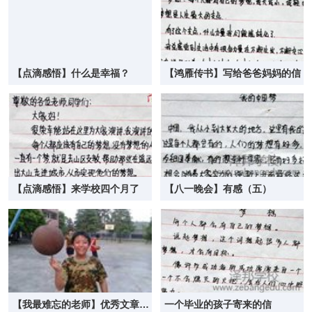
【点滴感悟】什么是幸福？
【鸿雁传书】写给爸爸妈妈的信
【点滴感悟】来学校四个月了
【八一晚会】有感（五）
【我最难忘的老师】优秀文章选
一个毕业的孩子寄来的信