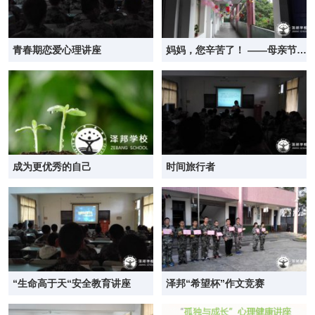
青春期恋爱心理讲座
妈妈，您辛苦了！ ——母亲节的
祝福送给天下母
成为更优秀的自己
时间旅行者
“生命高于天“安全教育讲座
泽邦“希望杯”作文竞赛