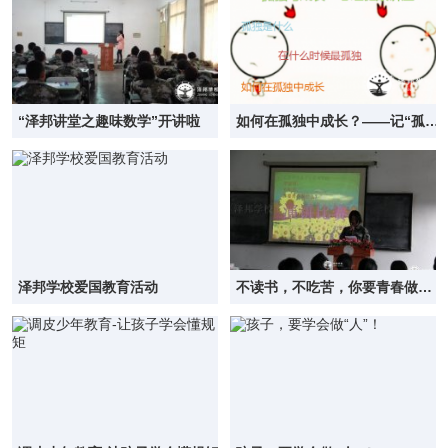
“泽邦讲堂之趣味数学”开讲啦
如何在孤独中成长？——记“孤独
与成长”心理
泽邦学校爱国教育活动
不读书，不吃苦，你要青春做什
么