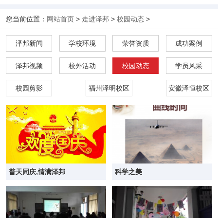
您当前位置：
网站首页
>
走进泽邦
>
校园动态
>
泽邦新闻
学校环境
荣誉资质
成功案例
泽邦视频
校外活动
校园动态
学员风采
校园剪影
福州泽明校区
安徽泽恒校区
普天同庆,情满泽邦
科学之美