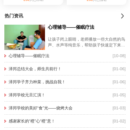
热门资讯
心理辅导——催眠疗法
让孩子闭上眼睛，老师播放一些大自然的鸟
声、水声等纯音乐，帮助孩子快速定下来，
再用暗示性语言帮助孩子进入睡眠状态，有
心理辅导——催眠疗法
[10-08]
利于心理老师深度进入孩子的
泽邦总结大会，师生共前行！
[01-06]
泽邦学子齐力种菜，挑战自我！
[01-06]
泽邦学校元旦汇演！
[01-05]
泽邦学校的美好“食”光——烧烤大会
[01-03]
感谢家长的“橙”心“橙”意！
[01-02]