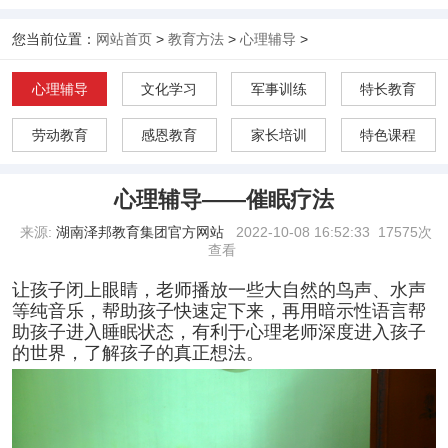
您当前位置：
网站首页
>
教育方法
>
心理辅导
>
心理辅导
文化学习
军事训练
特长教育
劳动教育
感恩教育
家长培训
特色课程
心理辅导——催眠疗法
来源:
湖南泽邦教育集团官方网站
2022-10-08 16:52:33
17575次
查看
让孩子闭上眼睛，老师播放一些大自然的鸟声、水声
等纯音乐，帮助孩子快速定下来，再用暗示性语言帮
助孩子进入睡眠状态，有利于心理老师深度进入孩子
的世界，了解孩子的真正想法。