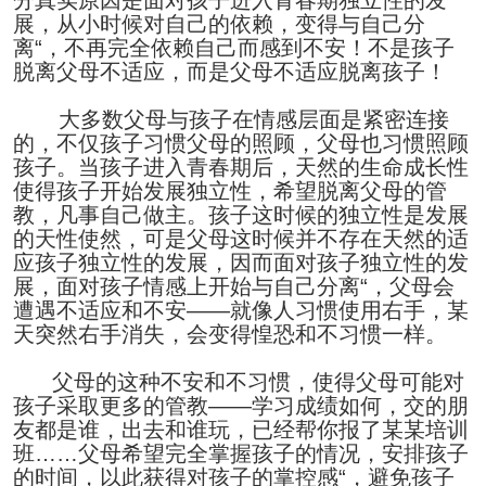
分真实原因是面对孩子进入青春期独立性的发
展，从小时候对自己的依赖，变得与自己分
离“，不再完全依赖自己而感到不安！不是孩子
脱离父母不适应，而是父母不适应脱离孩子！
大多数父母与孩子在情感层面是紧密连接
的，不仅孩子习惯父母的照顾，父母也习惯照顾
孩子。当孩子进入青春期后，天然的生命成长性
使得孩子开始发展独立性，希望脱离父母的管
教，凡事自己做主。孩子这时候的独立性是发展
的天性使然，可是父母这时候并不存在天然的适
应孩子独立性的发展，因而面对孩子独立性的发
展，面对孩子情感上开始与自己分离“，父母会
遭遇不适应和不安——就像人习惯使用右手，某
天突然右手消失，会变得惶恐和不习惯一样。
父母的这种不安和不习惯，使得父母可能对
孩子采取更多的管教——学习成绩如何，交的朋
友都是谁，出去和谁玩，已经帮你报了某某培训
班……父母希望完全掌握孩子的情况，安排孩子
的时间，以此获得对孩子的掌控感“，避免孩子