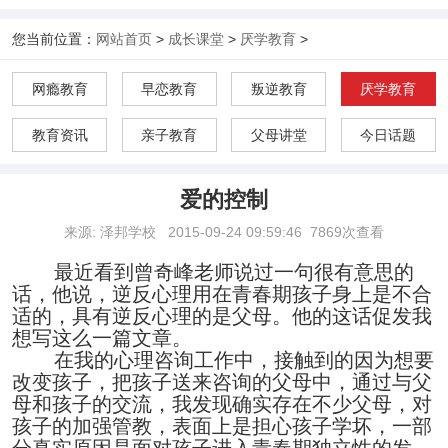
您当前位置：
网站首页
>
成长课堂
>
厌学教育
>
网瘾教育
早恋教育
叛逆教育
厌学教育
教育资讯
亲子教育
父母讲堂
今日话题
爱的控制
来源: 泽邦学校
2015-09-24 09:59:46
7869次查看
最近看到曾奇峰老师说过一句很有意思的
话，他说，逆反心理用在青春期孩子身上是不合
适的，具有逆反心理的是父母。他的这话促发我
想写这么一篇文章。
在我的心理咨询工作中，接触到的因为想要
改变孩子，把孩子送来咨询的父母中，通过与父
母和孩子的交流，我发现确实存在不少父母，对
孩子的加强管教，表面上是担心孩子学坏，一部