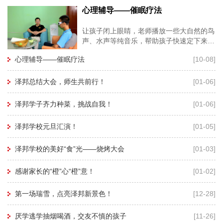
心理辅导——催眠疗法
让孩子闭上眼睛，老师播放一些大自然的鸟
声、水声等纯音乐，帮助孩子快速定下来，
再用暗示性语言帮助孩子进入睡眠状态，有
心理辅导——催眠疗法
[10-08]
利于心理老师深度进入孩子的
泽邦总结大会，师生共前行！
[01-06]
泽邦学子齐力种菜，挑战自我！
[01-06]
泽邦学校元旦汇演！
[01-05]
泽邦学校的美好“食”光——烧烤大会
[01-03]
感谢家长的“橙”心“橙”意！
[01-02]
第一场瑞雪，点亮泽邦新景色！
[12-28]
厌学逃学抽烟喝酒，交友不慎的孩子
[11-26]