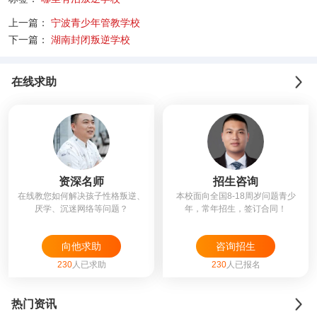
上一篇：
宁波青少年管教学校
下一篇：
湖南封闭叛逆学校
在线求助
资深名师
招生咨询
在线教您如何解决孩子性格叛逆、
本校面向全国8-18周岁问题青少
厌学、沉迷网络等问题？
年，常年招生，签订合同！
向他求助
咨询招生
230
人已求助
230
人已报名
热门资讯