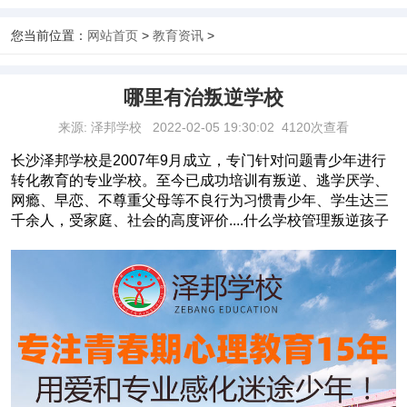
您当前位置：
网站首页
>
教育资讯
>
哪里有治叛逆学校
来源: 泽邦学校
2022-02-05 19:30:02
4120次查看
长沙泽邦学校是2007年9月成立，专门针对问题青少年进行
转化教育的专业学校。至今已成功培训有叛逆、逃学厌学、
网瘾、早恋、不尊重父母等不良行为习惯青少年、学生达三
千余人，受家庭、社会的高度评价....什么学校管理叛逆孩子