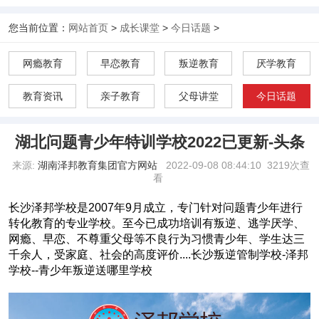
您当前位置：
网站首页
>
成长课堂
>
今日话题
>
网瘾教育
早恋教育
叛逆教育
厌学教育
教育资讯
亲子教育
父母讲堂
今日话题
湖北问题青少年特训学校2022已更新-头条
来源:
湖南泽邦教育集团官方网站
2022-09-08 08:44:10
3219次查
看
长沙泽邦学校是2007年9月成立，专门针对问题青少年进行
转化教育的专业学校。至今已成功培训有叛逆、逃学厌学、
网瘾、早恋、不尊重父母等不良行为习惯青少年、学生达三
千余人，受家庭、社会的高度评价....长沙叛逆管制学校-泽邦
学校--青少年叛逆送哪里学校