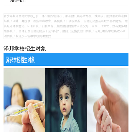
青少年叛逆全封闭学校_ 步，他不能控制自己，那么他只能寻求外援，找到孩子的好朋友和老师
与孩子沟通，并提供一些指导和教育。虽然孩子们调皮捣蛋，但他们仍然会听取外界的意见，尤
其是老师的意见。5.倾听孩子们的声音，直面他们的需求有些父母，因为工作太忙，没有更多地
陪伴孩子。当他们发现他们的孩子是“早恋”，他们只是指责他们的孩子无知,,哪所学校能收不听
话的孩子叛逆少年管教学校到哪里找
泽邦学校招生对象