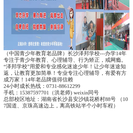
（中国青少年教育老品牌）长沙泽邦学校---办学14年
专注于青少年教育、心理辅导、行为矫正，戒网瘾。
“泽邦学校”用爱和专业感化迷途少年！让少年迷途知
返，让教育更加简单！专业专注心理辅导，有爱有方
成万家！14年老品牌值得信赖
24小时成长热线：0731-88612299
手机：15387597701（洪老师) weixin同号
总部校区地址：湖南省长沙县安沙镇花桥村88号 （10
7国道、京珠高速边上，离高铁站半个小时车程）