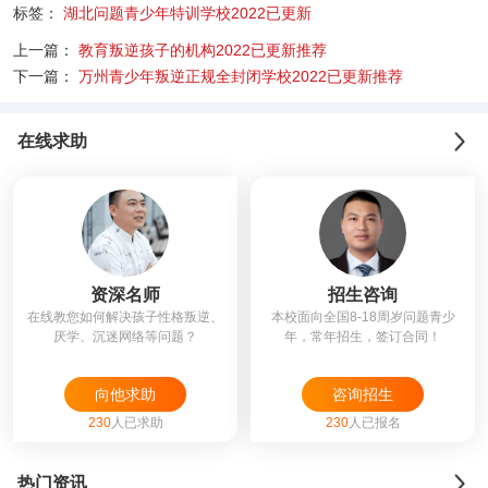
标签：
湖北问题青少年特训学校2022已更新
上一篇：
教育叛逆孩子的机构2022已更新推荐
下一篇：
万州青少年叛逆正规全封闭学校2022已更新推荐
在线求助
资深名师
招生咨询
在线教您如何解决孩子性格叛逆、
本校面向全国8-18周岁问题青少
厌学、沉迷网络等问题？
年，常年招生，签订合同！
向他求助
咨询招生
230
人已求助
230
人已报名
热门资讯