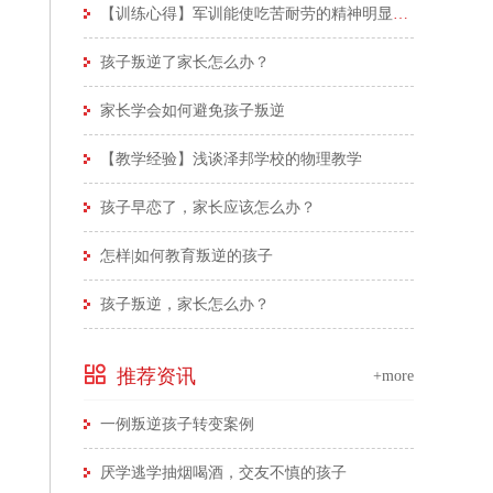
【训练心得】军训能使吃苦耐劳的精神明显体现
孩子叛逆了家长怎么办？
家长学会如何避免孩子叛逆
【教学经验】浅谈泽邦学校的物理教学
孩子早恋了，家长应该怎么办？
怎样|如何教育叛逆的孩子
孩子叛逆，家长怎么办？
推荐资讯
+more
一例叛逆孩子转变案例
厌学逃学抽烟喝酒，交友不慎的孩子