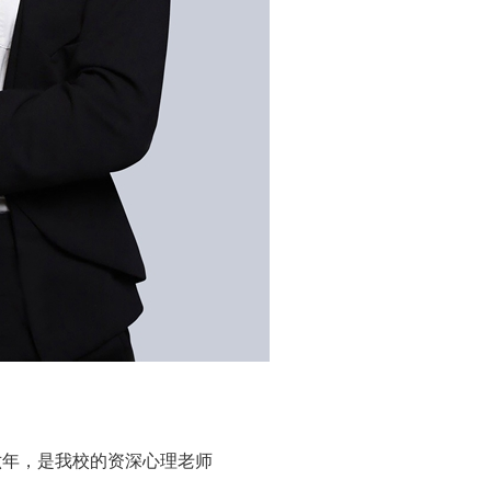
六年，是我校的资深心理老师