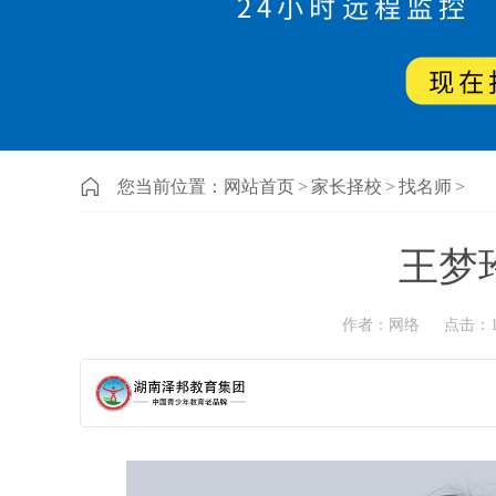
您当前位置：
网站首页
>
家长择校
>
找名师
>
王梦
作者：网络
点击：1