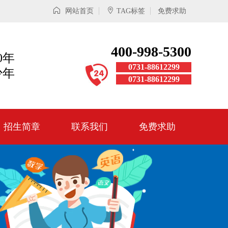
网站首页
TAG标签
免费求助
400-998-5300
0年
0731-88612299
少年
0731-88612299
招生简章
联系我们
免费求助