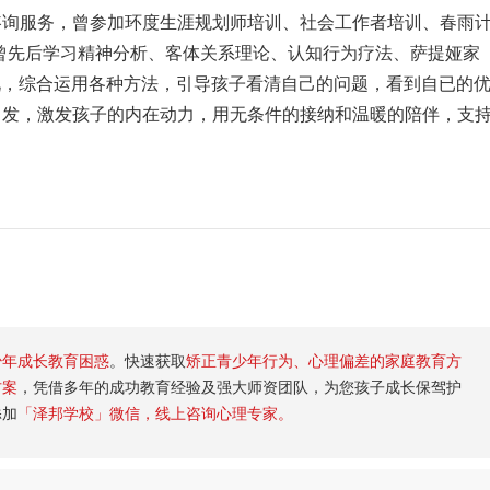
咨询服务，曾参加环度生涯规划师培训、社会工作者培训、春雨
曾先后学习精神分析、客体关系理论、认知行为疗法、萨提娅家
况，综合运用各种方法，引导孩子看清自己的问题，看到自已的
出发，激发孩子的内在动力，用无条件的接纳和温暖的陪伴，支
少年成长教育困惑
。快速获取
矫正青少年行为、心理偏差的家庭教育方
方案
，凭借多年的成功教育经验及强大师资团队，为您孩子成长保驾护
添加
「泽邦学校」微信，线上咨询心理专家。