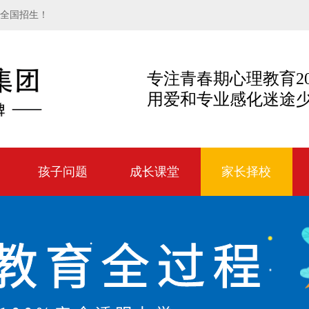
向全国招生！
专注青春期心理教育2
用爱和专业感化迷途
孩子问题
成长课堂
家长择校