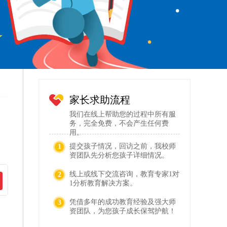
家长求助流程
我们在线上帮助您的过程中所有服
务，完全免费，不会产生任何费
用。
提交孩子情况，回访之前，我校师
1
资团队先分析您孩子详细情况。
线上或线下交流咨询，教育专家1对
2
1分析教育解决方案。
凭借多年的成功教育经验及强大师
3
资团队，为您孩子成长保驾护航！