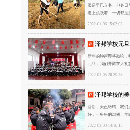
虽是早已立冬，但冬日
道上跳跃着，一切都是那
2022-01-06 15:03:02
泽邦学校元旦
荐
新年的钟声即将敲响，
元旦，我们齐聚在大礼堂
2022-01-05 20:29:38
泽邦学校的美
荐
雪后，天已转晴，我们
好，一串串的鸡翅、羊肉
2022-01-03 14:16:13