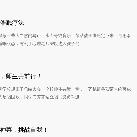
催眠疗法
播放一些大自然的鸟声、水声等纯音乐，帮助孩子快速定下来，再用暗
眠状态，有利于心理老师深度进入孩子的...
，师生共前行！
邦学校迎来了总结大会，全校师生共聚一堂，一齐见证各项荣誉的落成
是唱国歌，同学们齐齐站立唱《义勇军进...
种菜，挑战自我！