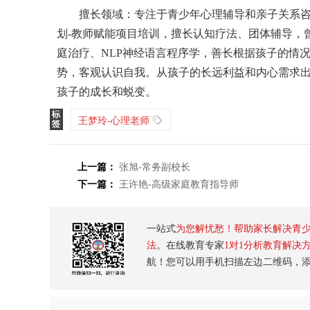
擅长领域：专注于青少年心理辅导和亲子关系
划-教师赋能项目培训，擅长认知疗法、团体辅导，
庭治疗、NLP神经语言程序学，善长根据孩子的情
势，客观认识自我。从孩子的长远利益和内心需求
孩子的成长和蜕变。
王梦玲-心理老师
上一篇：
张旭-常务副校长
下一篇：
王许艳-高级家庭教育指导师
一站式
为您解忧愁！帮助家长解决青
法
。在线教育专家
1对1分析教育解决
航！您可以用手机扫描左边二维码，