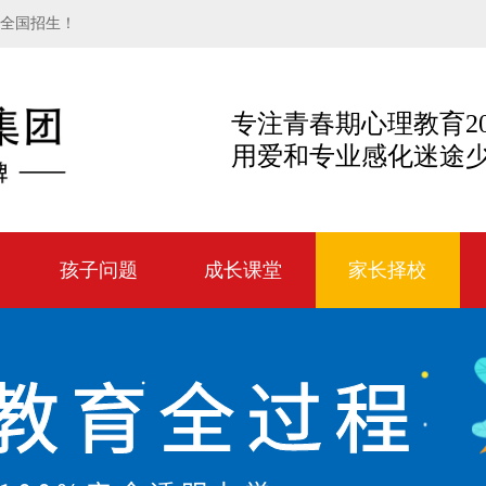
向全国招生！
专注青春期心理教育2
用爱和专业感化迷途
孩子问题
成长课堂
家长择校