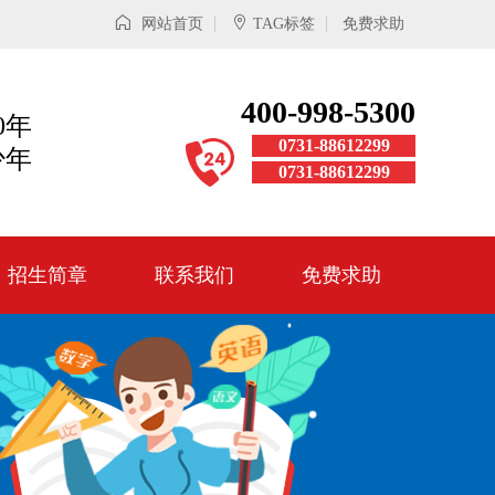
网站首页
TAG标签
免费求助
400-998-5300
0年
0731-88612299
少年
0731-88612299
招生简章
联系我们
免费求助