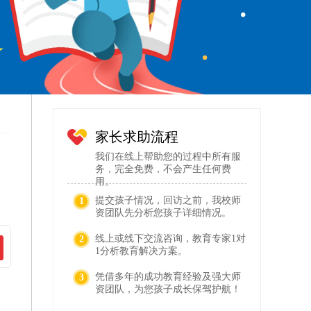
家长求助流程
我们在线上帮助您的过程中所有服
务，完全免费，不会产生任何费
用。
提交孩子情况，回访之前，我校师
1
资团队先分析您孩子详细情况。
线上或线下交流咨询，教育专家1对
2
1分析教育解决方案。
凭借多年的成功教育经验及强大师
3
资团队，为您孩子成长保驾护航！