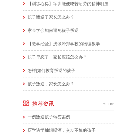
【训练心得】军训能使吃苦耐劳的精神明显体现
孩子叛逆了家长怎么办？
家长学会如何避免孩子叛逆
【教学经验】浅谈泽邦学校的物理教学
孩子早恋了，家长应该怎么办？
怎样|如何教育叛逆的孩子
孩子叛逆，家长怎么办？
推荐资讯
+more
一例叛逆孩子转变案例
厌学逃学抽烟喝酒，交友不慎的孩子