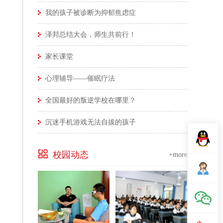
我的孩子被诊断为抑郁焦虑症
泽邦总结大会，师生共前行！
家长课堂
心理辅导——催眠疗法
全国最好的叛逆学校在哪里？
沉迷手机游戏无法自拔的孩子
校园动态
+more