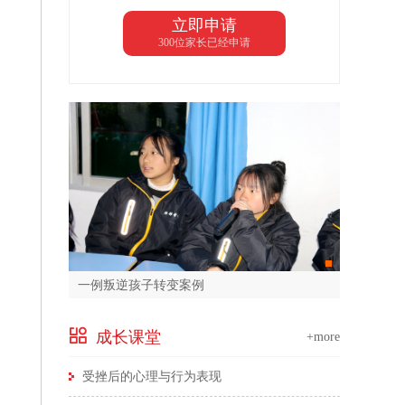
立即申请
300位家长已经申请
一例叛逆孩子转变案例
成长课堂
+more
受挫后的心理与行为表现