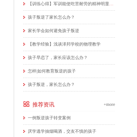
【训练心得】军训能使吃苦耐劳的精神明显体现
孩子叛逆了家长怎么办？
家长学会如何避免孩子叛逆
【教学经验】浅谈泽邦学校的物理教学
孩子早恋了，家长应该怎么办？
怎样|如何教育叛逆的孩子
孩子叛逆，家长怎么办？
推荐资讯
+more
一例叛逆孩子转变案例
厌学逃学抽烟喝酒，交友不慎的孩子