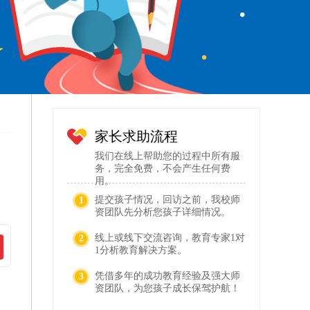
家长求助流程
我们在线上帮助您的过程中所有服
务，完全免费，不会产生任何费
用。
提交孩子情况，回访之前，我校师
1
资团队先分析您孩子详细情况。
线上或线下交流咨询，教育专家1对
2
1分析教育解决方案。
凭借多年的成功教育经验及强大师
3
资团队，为您孩子成长保驾护航！