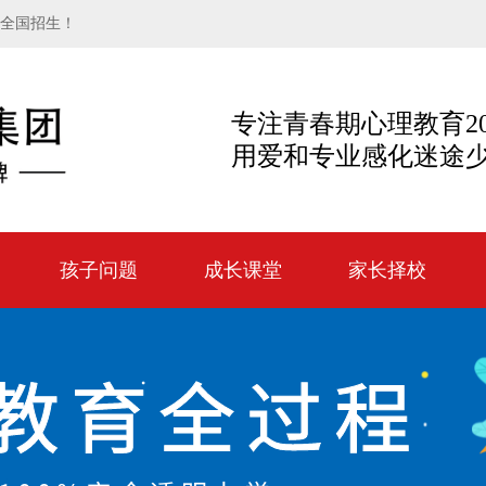
向全国招生！
专注青春期心理教育2
用爱和专业感化迷途
孩子问题
成长课堂
家长择校