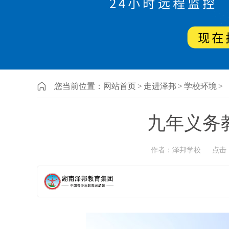
您当前位置：
网站首页
>
走进泽邦
>
学校环境
>
九年义务
作者：泽邦学校
点击：