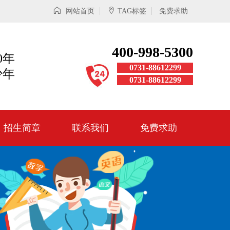
网站首页
TAG标签
免费求助
400-998-5300
0年
0731-88612299
少年
0731-88612299
招生简章
联系我们
免费求助