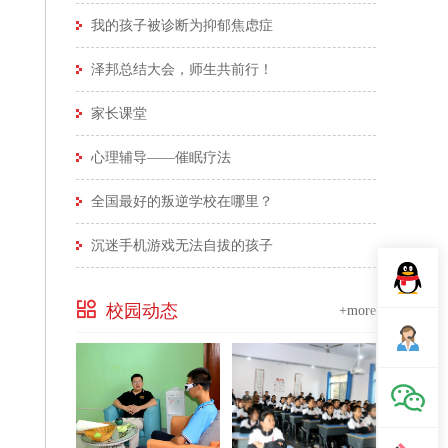
我的孩子被诊断为抑郁焦虑症
泽邦总结大会，师生共前行！
家长课堂
心理辅导——催眠疗法
全国最好的叛逆学校在哪里？
沉迷手机游戏无法自拔的孩子
校园动态
+more