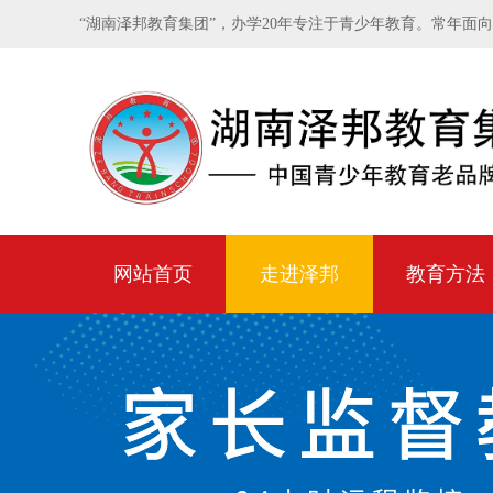
“湖南泽邦教育集团”，办学20年专注于青少年教育。常年面
网站首页
走进泽邦
教育方法