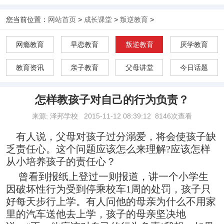
您当前位置：
网站首页
>
成长课堂
>
叛逆教育
>
网瘾教育
早恋教育
叛逆教育
厌学教育
教育资讯
亲子教育
父母讲堂
今日话题
怎样教孩子对自己的行为负责？
来源: 泽邦学校
2015-11-12 08:39:12
8146次查看
有人说，父母对孩子过分溺爱，将会使孩子缺
乏责任心。这个问题应该怎么来理解?应该怎样
从小培养孩子的责任心？
曾看到报纸上登过一则报道，讲一个小学生
因破坏性行为受到停乘校车1周的处罚，孩子只
好每天步行上学。有人问他的母亲为什么不用家
里的汽车送他去上学，孩子的母亲坚决地