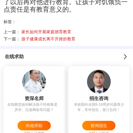
了以后再对他进行教育。让孩子对饥饿负一
点责任是有教育意义的。
标签：
上一篇：
家长如何开展家庭德育教育
下一篇：
孩子健康成长离不开挫折教育
在线求助
资深名师
招生咨询
在线教您如何解决孩子性格叛逆、
本校面向全国8-18周岁问题青少
厌学、沉迷网络等问题？
年，常年招生，签订合同！
向他求助
咨询招生