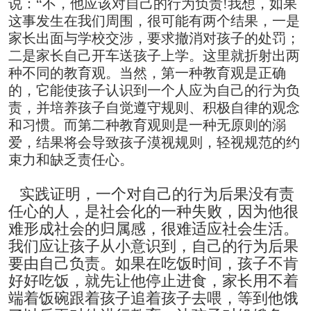
说：“不，他应该对自己的行为负责!我想，如果
这事发生在我们周围，很可能有两个结果，一是
家长出面与学校交涉，要求撤消对孩子的处罚；
二是家长自己开车送孩子上学。这里就折射出两
种不同的教育观。当然，第一种教育观是正确
的，它能使孩子认识到一个人应为自己的行为负
责，并培养孩子自觉遵守规则、积极自律的观念
和习惯。而第二种教育观则是一种无原则的溺
爱，结果将会导致孩子漠视规则，轻视规范的约
束力和缺乏责任心。
实践证明，一个对自己的行为后果没有责
任心的人，是社会化的一种失败，因为他很
难形成社会的归属感，很难适应社会生活。
我们应让孩子从小意识到，自己的行为后果
要由自己负责。如果在吃饭时间，孩子不肯
好好吃饭，就先让他停止进食，家长用不着
端着饭碗跟着孩子追着孩子去喂，等到他饿