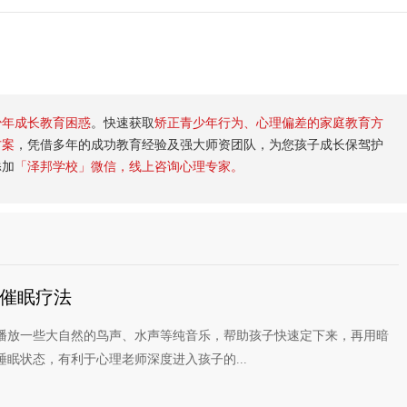
少年成长教育困惑
。快速获取
矫正青少年行为、心理偏差的家庭教育方
方案
，凭借多年的成功教育经验及强大师资团队，为您孩子成长保驾护
添加
「泽邦学校」微信，线上咨询心理专家。
催眠疗法
播放一些大自然的鸟声、水声等纯音乐，帮助孩子快速定下来，再用暗
眠状态，有利于心理老师深度进入孩子的...