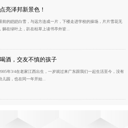
点亮泽邦新景色！
眼前的皑皑白雪，与远方连成一片，下楼走进学校的操场，片片雪花无
躺在绿叶上，趴在枯草上读书亭外皆...
喝酒，交友不慎的孩子
玲2005年3/4在老家江西出生，一岁就过来广东跟我们一起生活至今，没有
儿园，也在同一年开始...