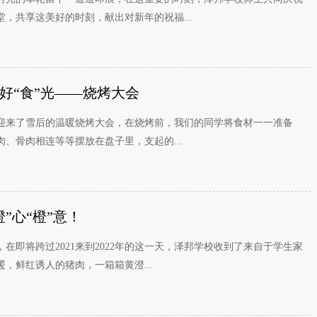
，共享这美好的时刻，献出对新年的祝福...
好“食”光——烧烤大会
迎来了雪后的温暖烧烤大会，在烧烤前，我们的同学将食材一一准备
、骨肉相连等等摆放在盘子里，支起的...
”心“橙”意！
在即将跨过2021来到2022年的这一天，泽邦学校收到了来自于学生家
，鲜红诱人的猪肉，一箱箱黄澄...