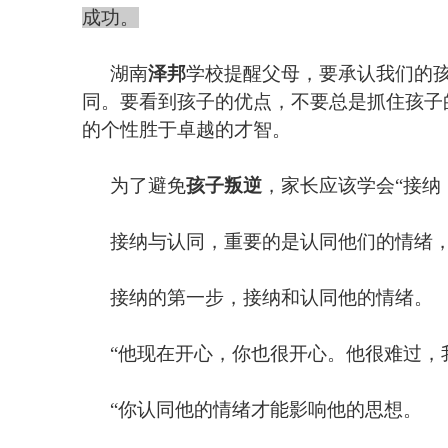
成功。
湖南
泽邦
学校提醒父母，要承认我们的
同。要看到孩子的优点，不要总是抓住孩子
的个性胜于卓越的才智。
为了避免
孩子叛逆
，家长应该学会
“
接纳
接纳与认同，重要的是认同他们的情绪
接纳的第一步，接纳和认同他的情绪。
“
他现在开心，你也很开心。他很难过，
“
你认同他的情绪才能影响他的思想。