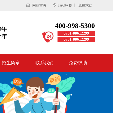
网站首页
TAG标签
免费求助
400-998-5300
0年
0731-88612299
少年
0731-88612299
招生简章
联系我们
免费求助