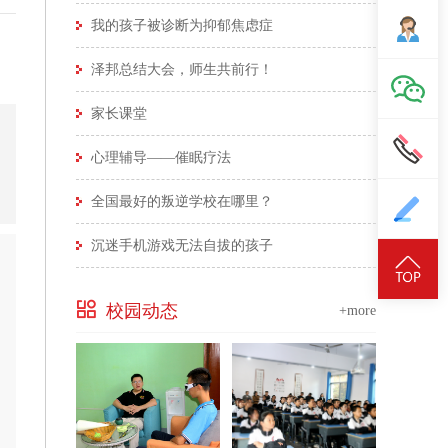
我的孩子被诊断为抑郁焦虑症
泽邦总结大会，师生共前行！
家长课堂
心理辅导——催眠疗法
全国最好的叛逆学校在哪里？
沉迷手机游戏无法自拔的孩子
校园动态
+more