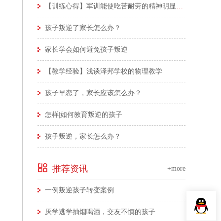
【训练心得】军训能使吃苦耐劳的精神明显体现
孩子叛逆了家长怎么办？
家长学会如何避免孩子叛逆
【教学经验】浅谈泽邦学校的物理教学
孩子早恋了，家长应该怎么办？
怎样|如何教育叛逆的孩子
孩子叛逆，家长怎么办？
推荐资讯
+more
一例叛逆孩子转变案例
厌学逃学抽烟喝酒，交友不慎的孩子