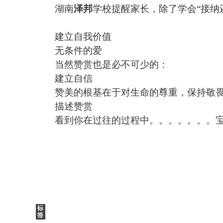
湖南
泽邦
学校提醒家长，除了学会
“
接纳
建立自我价值
无条件的爱
当然赞赏也是必不可少的：
建立自信
赞美的根基在于对生命的尊重，保持敬
描述赞赏
看到你在过往的过程中。。。。。。。