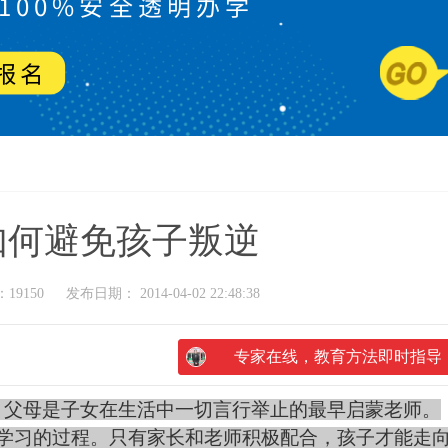
如何避免孩子叛逆
19150
发布日期： 2014-04-02 22:48:38
专家在线，教育方法即时指导
，父母是子女在生活中一切言行举止的最早启蒙老师。
学习的过程。只有家长和老师积极配合，孩子才能走