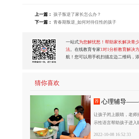
上一篇：
孩子叛逆了家长怎么办？
下一篇：
青春期叛逆_如何对待任性的孩子
一站式
为您解忧愁！帮助家长解决青
法
。在线教育专家
1对1分析教育解决
航！您可以用手机扫描左边二维码，
猜你喜欢
心理辅导——
荐
让孩子闭上眼睛，老师
示性语言帮助孩子进入睡
2022-10-08 16:52:33