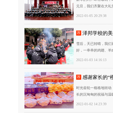
元旦，我们齐聚在大礼堂
2022-01-05 20:29:38
泽邦学校的美
荐
雪后，天已转晴，我们
好，一串串的鸡翅、羊肉
2022-01-03 14:16:13
感谢家长的“橙
荐
时光齿轮一格格地转动，
长的沉甸甸的祝福与温暖
2022-01-02 14:23:39