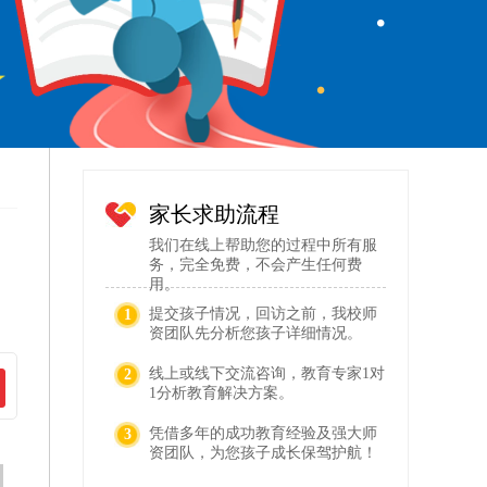
家长求助流程
我们在线上帮助您的过程中所有服
务，完全免费，不会产生任何费
用。
提交孩子情况，回访之前，我校师
1
资团队先分析您孩子详细情况。
线上或线下交流咨询，教育专家1对
2
1分析教育解决方案。
凭借多年的成功教育经验及强大师
3
资团队，为您孩子成长保驾护航！
向