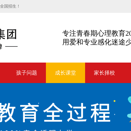
向全国招生！
专注青春期心理教育2
用爱和专业感化迷途
孩子问题
成长课堂
家长择校