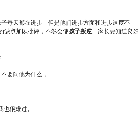
孩子每天都在进步。但是他们进步方面和进步速度不
的缺点加以批评，不然会使
孩子叛逆
。家长要知道良
：
，不要问他为什么，
我也很难过。